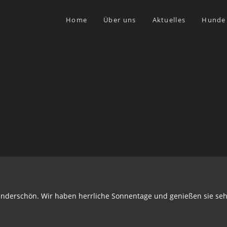
Home
Über uns
Aktuelles
Hunde
underschön. Wir haben herrliche Sonnentage und genießen sie seh