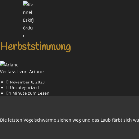
Zum
Inhalt
springen
Herbststimmung
Verfasst von
Ariane
November 6, 2023
Uncategorized
1 Minute zum Lesen
Die letzten Vögelschwärme ziehen weg und das Laub färbt sich w