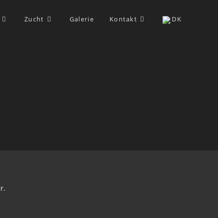
Zucht
Galerie
Kontakt
DK
r.