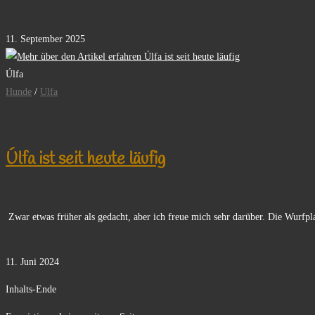
0 Kommentare
11. September 2025
Úlfa
Hunde
/
Ulfa
Úlfa ist seit heute läufig
Zwar etwas früher als gedacht, aber ich freue mich sehr darüber. Die Wurfp
Kommentare deaktiviert
für Úlfa ist seit heute läufig
11. Juni 2024
Inhalts-Ende